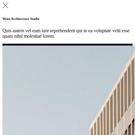
Weiss Architecture Studio
Quis autem vel eum iure reprehenderit qui in ea voluptate velit esse
quam nihil molestiae lorem.