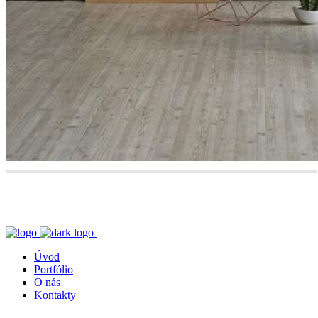
Úvod
Portfólio
O nás
Kontakty