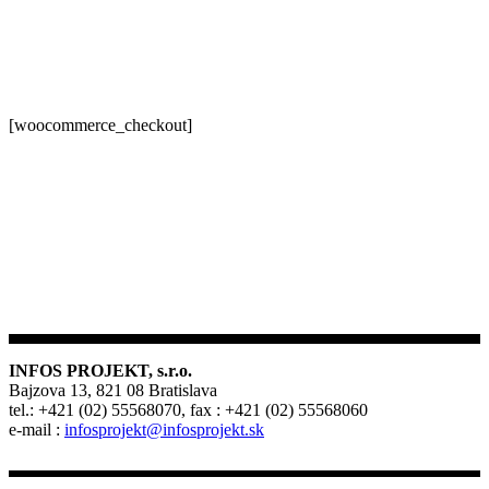
[woocommerce_checkout]
INFOS PROJEKT, s.r.o.
Bajzova 13, 821 08 Bratislava
tel.: +421 (02) 55568070, fax : +421 (02) 55568060
e-mail :
infosprojekt@infosprojekt.sk