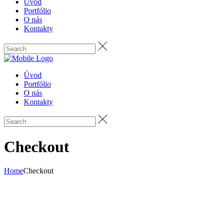
Úvod
Portfólio
O nás
Kontakty
Úvod
Portfólio
O nás
Kontakty
Checkout
Home
Checkout