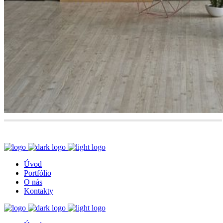
Úvod
Portfólio
O nás
Kontakty