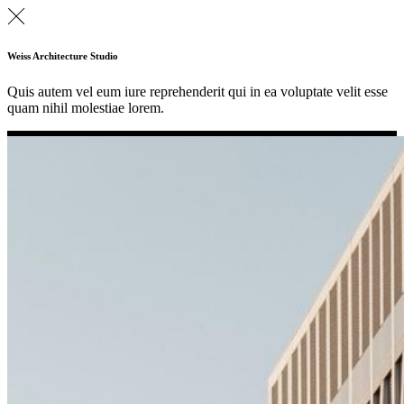
Weiss Architecture Studio
Quis autem vel eum iure reprehenderit qui in ea voluptate velit esse
quam nihil molestiae lorem.