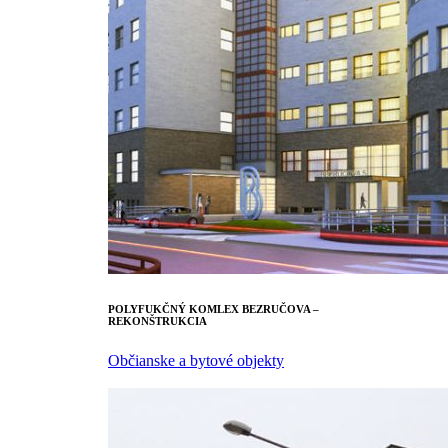
POLYFUKČNÝ KOMLEX BEZRUČOVA –
REKONŠTRUKCIA
Občianske a bytové objekty