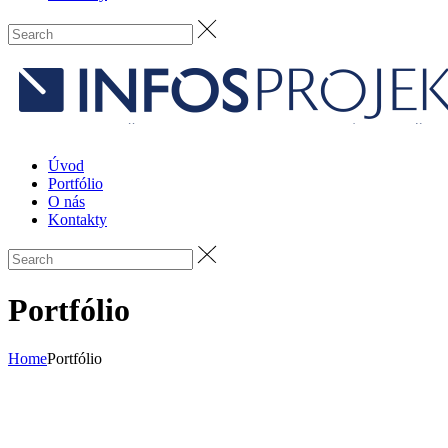
Úvod
Portfólio
O nás
Kontakty
Portfólio
Home
Portfólio