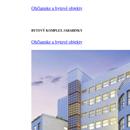
Občianske a bytové objekty
BYTOVÝ KOMPLEX JARABINKY
Občianske a bytové objekty