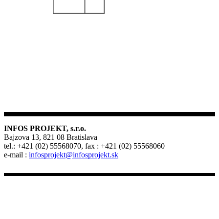
INFOS PROJEKT, s.r.o.
Bajzova 13, 821 08 Bratislava
tel.: +421 (02) 55568070, fax : +421 (02) 55568060
e-mail :
infosprojekt@infosprojekt.sk