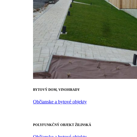
BYTOVÝ DOM, VINOHRADY
Občianske a bytové objekty
POLYFUNKČNÝ OBJEKT ŽILINSKÁ
Občianske a bytové objekty