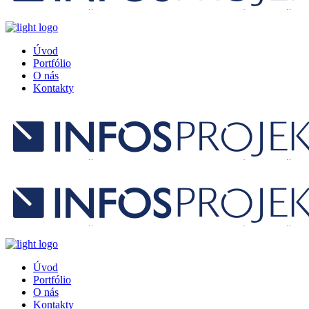
Úvod
Portfólio
O nás
Kontakty
Úvod
Portfólio
O nás
Kontakty