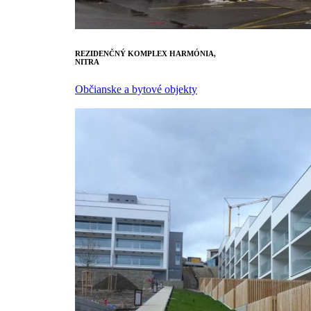
REZIDENČNÝ KOMPLEX HARMÓNIA,
NITRA
Občianske a bytové objekty