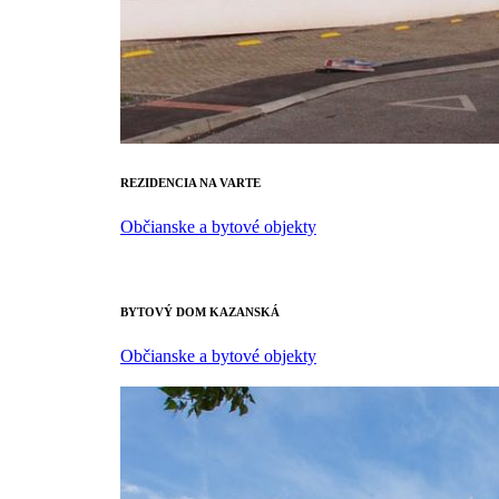
REZIDENCIA NA VARTE
Občianske a bytové objekty
BYTOVÝ DOM KAZANSKÁ
Občianske a bytové objekty