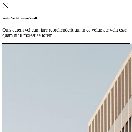
Weiss Architecture Studio
Quis autem vel eum iure reprehenderit qui in ea voluptate velit esse
quam nihil molestiae lorem.