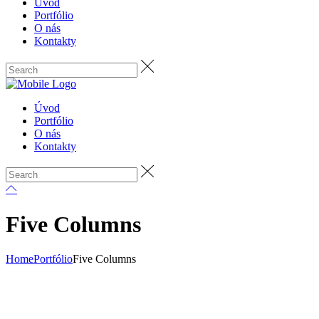
Úvod
Portfólio
O nás
Kontakty
Úvod
Portfólio
O nás
Kontakty
Five Columns
Home
Portfólio
Five Columns