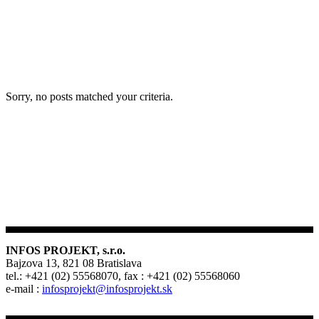
Sorry, no posts matched your criteria.
INFOS PROJEKT, s.r.o.
Bajzova 13, 821 08 Bratislava
tel.: +421 (02) 55568070, fax : +421 (02) 55568060
e-mail :
infosprojekt@infosprojekt.sk