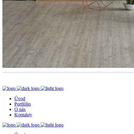
Úvod
Portfólio
O nás
Kontakty