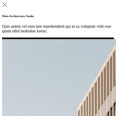
Weiss Architecture Studio
Quis autem vel eum iure reprehenderit qui in ea voluptate velit esse
quam nihil molestiae lorem.