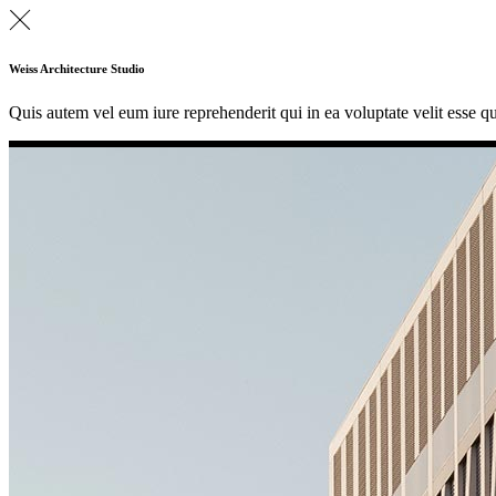
Weiss Architecture Studio
Quis autem vel eum iure reprehenderit qui in ea voluptate velit esse q