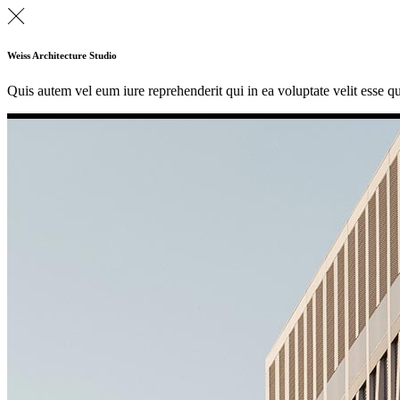
Weiss Architecture Studio
Quis autem vel eum iure reprehenderit qui in ea voluptate velit esse q