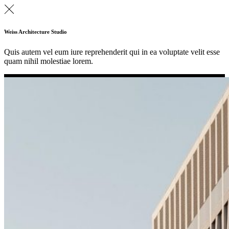
Weiss Architecture Studio
Quis autem vel eum iure reprehenderit qui in ea voluptate velit esse
quam nihil molestiae lorem.