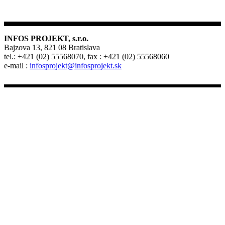
INFOS PROJEKT, s.r.o.
Bajzova 13, 821 08 Bratislava
tel.: +421 (02) 55568070, fax : +421 (02) 55568060
e-mail :
infosprojekt@infosprojekt.sk