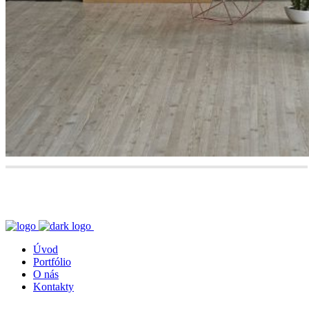
Úvod
Portfólio
O nás
Kontakty