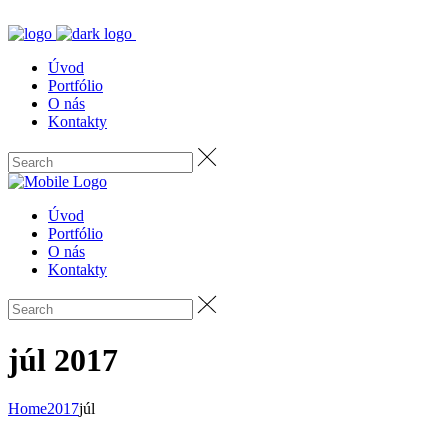
Úvod
Portfólio
O nás
Kontakty
Úvod
Portfólio
O nás
Kontakty
júl 2017
Home
2017
júl