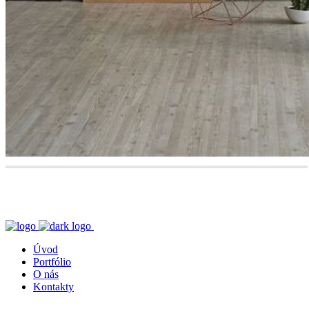
Úvod
Portfólio
O nás
Kontakty