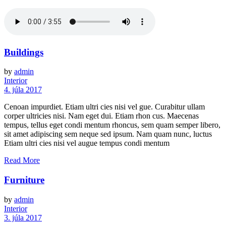
Buildings
by
admin
Interior
4. júla 2017
Cenoan impurdiet. Etiam ultri cies nisi vel gue. Curabitur ullam
corper ultricies nisi. Nam eget dui. Etiam rhon cus. Maecenas
tempus, tellus eget condi mentum rhoncus, sem quam semper libero,
sit amet adipiscing sem neque sed ipsum. Nam quam nunc, luctus
Etiam ultri cies nisi vel augue tempus condi mentum
Read More
Furniture
by
admin
Interior
3. júla 2017