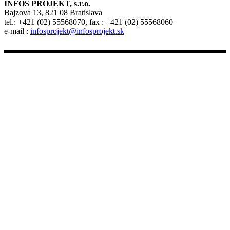
INFOS PROJEKT, s.r.o.
Bajzova 13, 821 08 Bratislava
tel.: +421 (02) 55568070, fax : +421 (02) 55568060
e-mail :
infosprojekt@infosprojekt.sk