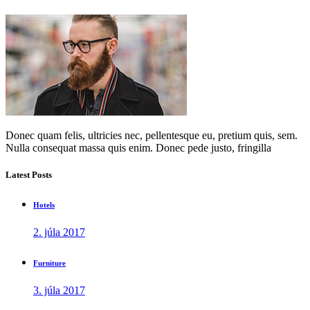
Donec quam felis, ultricies nec, pellentesque eu, pretium quis, sem.
Nulla consequat massa quis enim. Donec pede justo, fringilla
Latest Posts
Hotels
2. júla 2017
Furniture
3. júla 2017