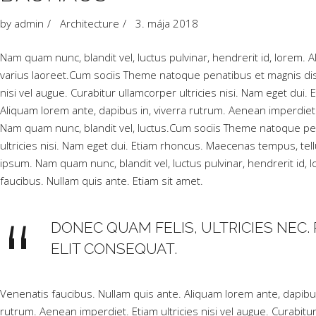
by
admin
Architecture
3. mája 2018
Nam quam nunc, blandit vel, luctus pulvinar, hendrerit id, lorem. Al
varius laoreet.Cum sociis Theme natoque penatibus et magnis dis
nisi vel augue. Curabitur ullamcorper ultricies nisi. Nam eget 
Aliquam lorem ante, dapibus in, viverra rutrum. Aenean imperdiet.
Nam quam nunc, blandit vel, luctus.Cum sociis Theme natoque pen
ultricies nisi. Nam eget dui. Etiam rhoncus. Maecenas tempus, 
ipsum. Nam quam nunc, blandit vel, luctus pulvinar, hendrerit id,
faucibus. Nullam quis ante. Etiam sit amet.
DONEC QUAM FELIS, ULTRICIES NEC. 
ELIT CONSEQUAT.
Venenatis faucibus. Nullam quis ante. Aliquam lorem ante, dapibus i
rutrum. Aenean imperdiet. Etiam ultricies nisi vel augue. Curabitu