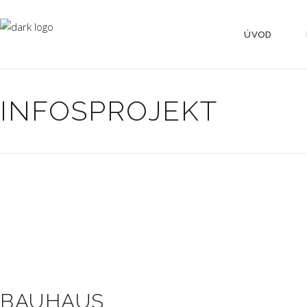
ÚVOD
INFOSPROJEKT
BAUHAUS