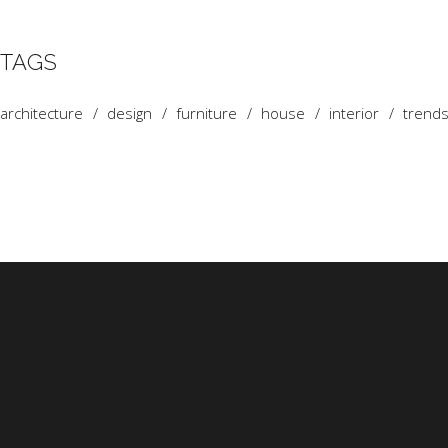
TAGS
architecture
design
furniture
house
interior
trend