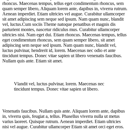
rhoncus. Maecenas tempus, tellus eget condimentum rhoncus, sem
quam semper libero, Aliquam lorem ante, dapibus in, viverra rutrum.
Aenean imperdiet. Etiam ultricies vel augue. Curabitur ullamcorper
sit amet adipiscing sem neque sed ipsum. Nam quam nunc, blandit
vel, luctus.Cum sociis Theme natoque penatibus et magnis dis
parturient montes, nascetur ridiculus mus. Curabitur ullamcorper
ultricies nisi. Nam eget dui. Etiam rhoncus. Maecenas tempus, tellus
eget condimentum rhoncus, sem quam semper libero, sit amet
adipiscing sem neque sed ipsum. Nam quam nunc, blandit vel,
luctus pulvinar, hendrerit id, lorem. Maecenas nec odio et ante
tincidunt tempus. Donec vitae sapien ut libero venenatis faucibus.
Nullam quis ante. Etiam sit amet.
Vlandit vel, luctus pulvinar, lorem. Maecenas nec
tincidunt tempus. Donec vitae sapien ut libero.
Venenatis faucibus. Nullam quis ante. Aliquam lorem ante, dapibus
in, viverra quis, feugiat a, tellus. Phasellus viverra nulla ut metus
varius laoreet. Quisque rutrum. Aenean imperdiet. Etiam ultricies
nisi vel augue. Curabitur ullamcorper Etiam sit amet orci eget eros.