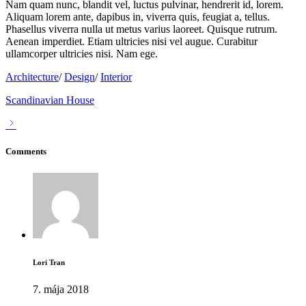
Nam quam nunc, blandit vel, luctus pulvinar, hendrerit id, lorem.
Aliquam lorem ante, dapibus in, viverra quis, feugiat a, tellus.
Phasellus viverra nulla ut metus varius laoreet. Quisque rutrum.
Aenean imperdiet. Etiam ultricies nisi vel augue. Curabitur
ullamcorper ultricies nisi. Nam ege.
Architecture
/
Design
/
Interior
Scandinavian House
Comments
Lori Tran
7. mája 2018