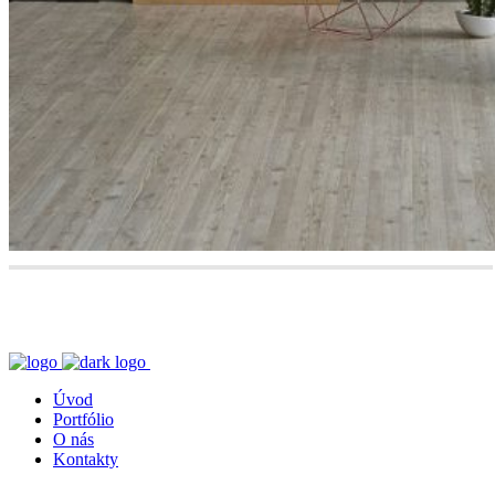
Úvod
Portfólio
O nás
Kontakty