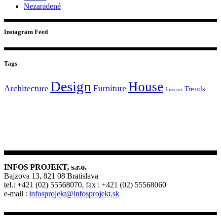
Nezaradené
Instagram Feed
Tags
Design
House
Architecture
Furniture
Trends
Interior
INFOS PROJEKT, s.r.o.
Bajzova 13, 821 08 Bratislava
tel.: +421 (02) 55568070, fax : +421 (02) 55568060
e-mail :
infosprojekt@infosprojekt.sk