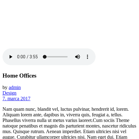
Home Offices
by
admin
Design
7. marca 2017
Nam quam nunc, blandit vel, luctus pulvinar, hendrerit id, lorem.
Aliquam lorem ante, dapibus in, viverra quis, feugiat a, tellus.
Phasellus viverra nulla ut metus varius laoreet.Cum sociis Theme
natoque penatibus et magnis dis parturient montes, nascetur ridiculus
mus. Quisque rutrum. Aenean imperdiet. Etiam ultricies nisi vel
augue. Curabitur ullamcorper ultricies nisi. Nam eget dui. Etiam