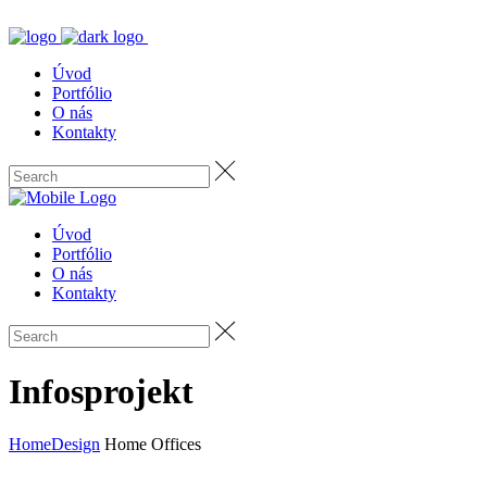
Úvod
Portfólio
O nás
Kontakty
Úvod
Portfólio
O nás
Kontakty
Infosprojekt
Home
Design
Home Offices