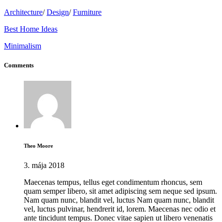
Architecture
/
Design
/
Furniture
Best Home Ideas
Minimalism
Comments
Theo Moore
3. mája 2018
Maecenas tempus, tellus eget condimentum rhoncus, sem
quam semper libero, sit amet adipiscing sem neque sed ipsum.
Nam quam nunc, blandit vel, luctus Nam quam nunc, blandit
vel, luctus pulvinar, hendrerit id, lorem. Maecenas nec odio et
ante tincidunt tempus. Donec vitae sapien ut libero venenatis