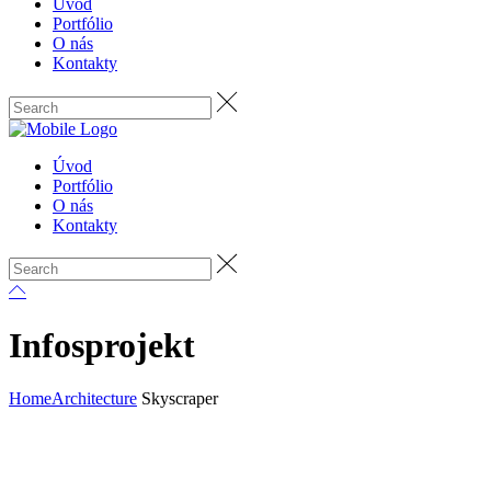
Úvod
Portfólio
O nás
Kontakty
Úvod
Portfólio
O nás
Kontakty
Infosprojekt
Home
Architecture
Skyscraper