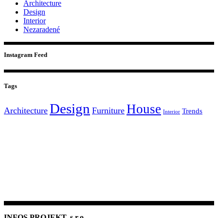
Architecture
Design
Interior
Nezaradené
Instagram Feed
Tags
Design
House
Architecture
Furniture
Trends
Interior
INFOS PROJEKT, s.r.o.