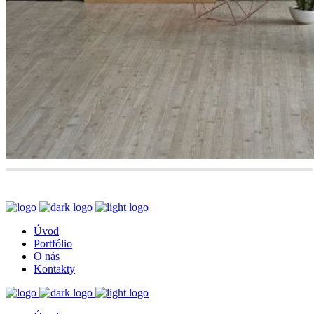
Úvod
Portfólio
O nás
Kontakty