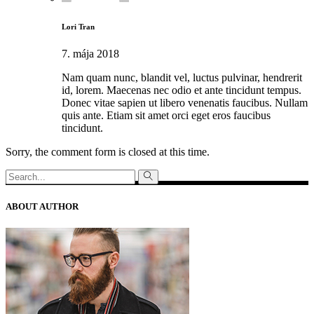
Lori Tran
7. mája 2018
Nam quam nunc, blandit vel, luctus pulvinar, hendrerit
id, lorem. Maecenas nec odio et ante tincidunt tempus.
Donec vitae sapien ut libero venenatis faucibus. Nullam
quis ante. Etiam sit amet orci eget eros faucibus
tincidunt.
Sorry, the comment form is closed at this time.
Search
for:
ABOUT AUTHOR