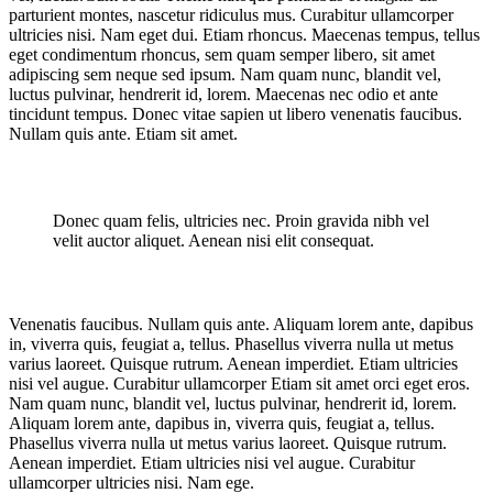
parturient montes, nascetur ridiculus mus. Curabitur ullamcorper
ultricies nisi. Nam eget dui. Etiam rhoncus. Maecenas tempus, tellus
eget condimentum rhoncus, sem quam semper libero, sit amet
adipiscing sem neque sed ipsum. Nam quam nunc, blandit vel,
luctus pulvinar, hendrerit id, lorem. Maecenas nec odio et ante
tincidunt tempus. Donec vitae sapien ut libero venenatis faucibus.
Nullam quis ante. Etiam sit amet.
Donec quam felis, ultricies nec. Proin gravida nibh vel
velit auctor aliquet. Aenean nisi elit consequat.
Venenatis faucibus. Nullam quis ante. Aliquam lorem ante, dapibus
in, viverra quis, feugiat a, tellus. Phasellus viverra nulla ut metus
varius laoreet. Quisque rutrum. Aenean imperdiet. Etiam ultricies
nisi vel augue. Curabitur ullamcorper Etiam sit amet orci eget eros.
Nam quam nunc, blandit vel, luctus pulvinar, hendrerit id, lorem.
Aliquam lorem ante, dapibus in, viverra quis, feugiat a, tellus.
Phasellus viverra nulla ut metus varius laoreet. Quisque rutrum.
Aenean imperdiet. Etiam ultricies nisi vel augue. Curabitur
ullamcorper ultricies nisi. Nam ege.