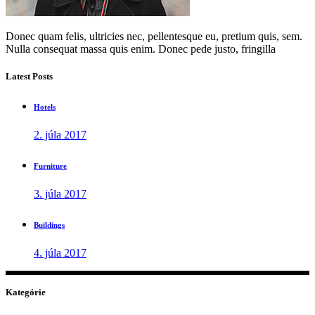
Donec quam felis, ultricies nec, pellentesque eu, pretium quis, sem.
Nulla consequat massa quis enim. Donec pede justo, fringilla
Latest Posts
Hotels
2. júla 2017
Furniture
3. júla 2017
Buildings
4. júla 2017
Kategórie