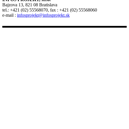
Bajzova 13, 821 08 Bratislava
tel.: +421 (02) 55568070, fax : +421 (02) 55568060
e-mail :
infosprojekt@infosprojekt.sk