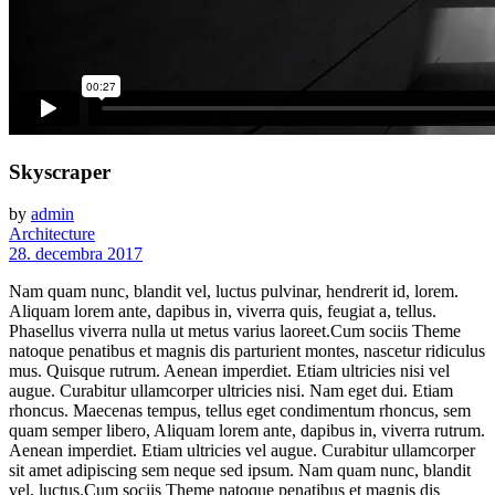
Skyscraper
by
admin
Architecture
28. decembra 2017
Nam quam nunc, blandit vel, luctus pulvinar, hendrerit id, lorem.
Aliquam lorem ante, dapibus in, viverra quis, feugiat a, tellus.
Phasellus viverra nulla ut metus varius laoreet.Cum sociis Theme
natoque penatibus et magnis dis parturient montes, nascetur ridiculus
mus. Quisque rutrum. Aenean imperdiet. Etiam ultricies nisi vel
augue. Curabitur ullamcorper ultricies nisi. Nam eget dui. Etiam
rhoncus. Maecenas tempus, tellus eget condimentum rhoncus, sem
quam semper libero, Aliquam lorem ante, dapibus in, viverra rutrum.
Aenean imperdiet. Etiam ultricies vel augue. Curabitur ullamcorper
sit amet adipiscing sem neque sed ipsum. Nam quam nunc, blandit
vel, luctus.Cum sociis Theme natoque penatibus et magnis dis